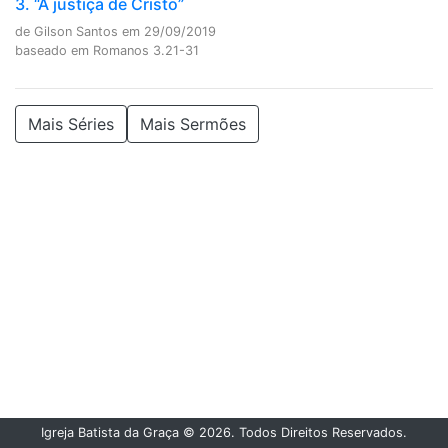
3. “A justiça de Cristo”
de Gilson Santos em 29/09/2019
baseado em Romanos 3.21-31
Mais Séries
Mais Sermões
Igreja Batista da Graça © 2026.
Todos Direitos Reservados.