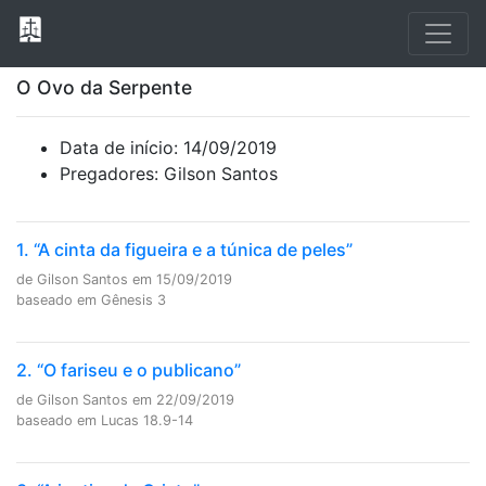
O Ovo da Serpente
Data de início: 14/09/2019
Pregadores: Gilson Santos
1. “A cinta da figueira e a túnica de peles”
de Gilson Santos em 15/09/2019
baseado em Gênesis 3
2. “O fariseu e o publicano”
de Gilson Santos em 22/09/2019
baseado em Lucas 18.9-14