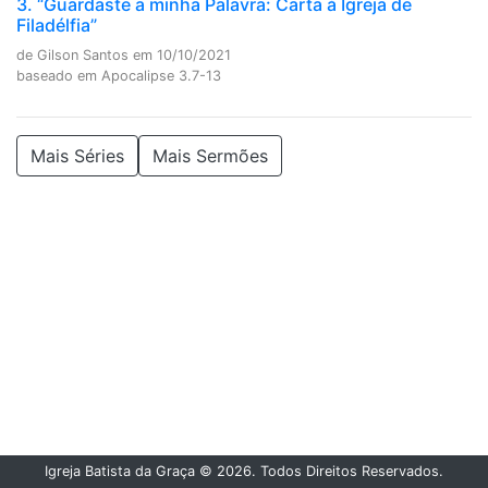
3. “Guardaste a minha Palavra: Carta à Igreja de
Filadélfia”
de Gilson Santos em 10/10/2021
baseado em Apocalipse 3.7-13
Mais Séries
Mais Sermões
Igreja Batista da Graça © 2026.
Todos Direitos Reservados.